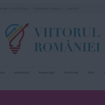
SPUNE-TI POVESTEA!
TERMENI SI CONDITII
CONTACT
ple
Interviuri
Reportaje
Portrete
Stiri