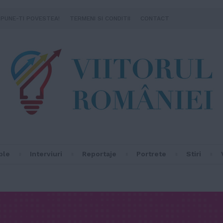
SPUNE-TI POVESTEA!
TERMENI SI CONDITII
CONTACT
ple
Interviuri
Reportaje
Portrete
Stiri