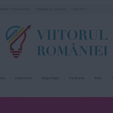
SPUNE-TI POVESTEA!
TERMENI SI CONDITII
CONTACT
ple
Interviuri
Reportaje
Portrete
Stiri