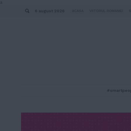
Skip
a
to
Search
content
6 august 2026
ACASA
VIITORUL ROMANIEI
#smartpeo
MENU