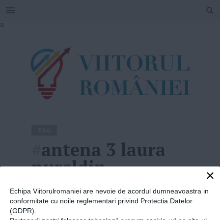
SEARCH
Skip
a
to
content
TAG
#
antena 3 laura
nureldin
×
Home
»
antena 3 laura nureldin
Echipa Viitorulromaniei are nevoie de acordul dumneavoastra in
conformitate cu noile reglementari privind Protectia Datelor
(GDPR).