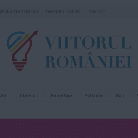
SPUNE-TI POVESTEA!
TERMENI SI CONDITII
CONTACT
ple
Interviuri
Reportaje
Portrete
Stiri