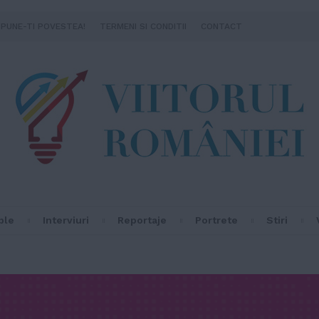
SPUNE-TI POVESTEA!
TERMENI SI CONDITII
CONTACT
ple
Interviuri
Reportaje
Portrete
Stiri