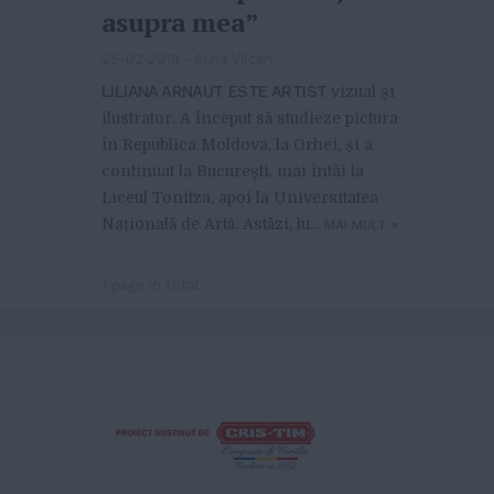
asupra mea”
25-02-2019
-
Alina Vîlcan
LILIANA ARNAUT ESTE ARTIST
vizual și
ilustrator. A început să studieze pictura
în Republica Moldova, la Orhei, și a
continuat la București, mai întâi la
Liceul Tonitza, apoi la Universitatea
Națională de Artă. Astăzi, lu...
MAI MULT
»
1 page in total