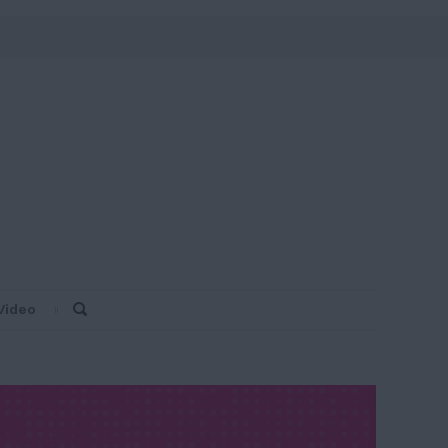
Video
Search