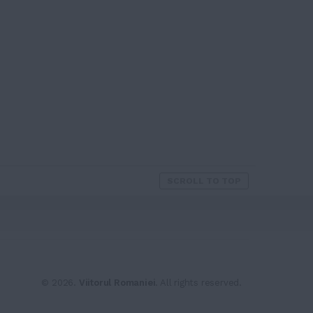
SCROLL TO TOP
© 2026.
Viitorul Romaniei
. All rights reserved.