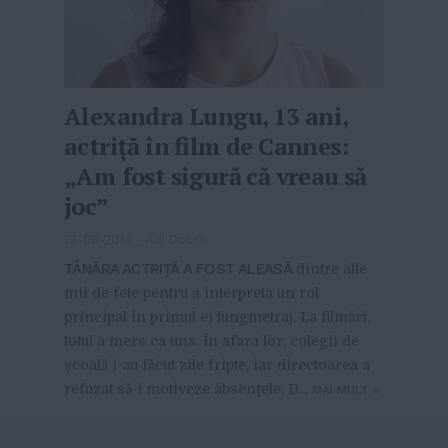
Alexandra Lungu, 13 ani,
actriță în film de Cannes:
„Am fost sigură că vreau să
joc”
13-08-2014
-
Adi Dobre
TÂNĂRA ACTRIŢĂ A FOST ALEASĂ
dintre alte
mii de fete pentru a interpreta un rol
principal în primul ei lungmetraj. La filmări,
totul a mers ca uns. În afara lor, colegii de
şcoală i-au făcut zile fripte, iar directoarea a
refuzat să-i motiveze absenţele. D...
MAI MULT
»