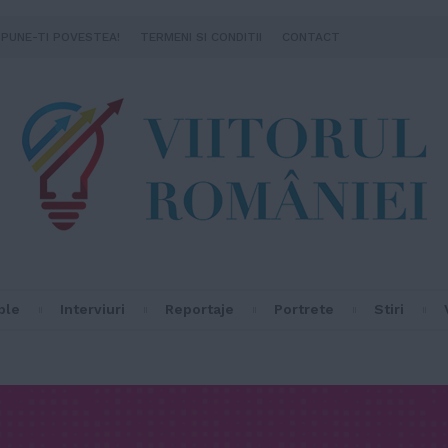
SPUNE-TI POVESTEA!
TERMENI SI CONDITII
CONTACT
ple
Interviuri
Reportaje
Portrete
Stiri