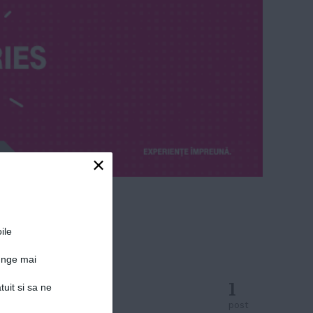
×
ile
junge mai
1
tuit si sa ne
post