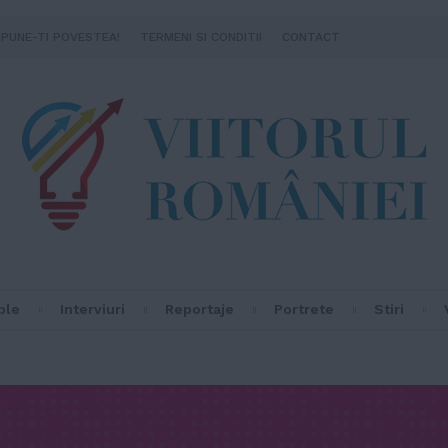
SPUNE-TI POVESTEA!
TERMENI SI CONDITII
CONTACT
ple
Interviuri
Reportaje
Portrete
Stiri