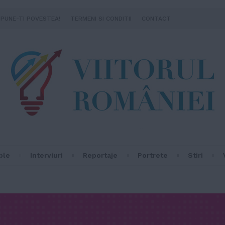
SPUNE-TI POVESTEA!
TERMENI SI CONDITII
CONTACT
ple
Interviuri
Reportaje
Portrete
Stiri