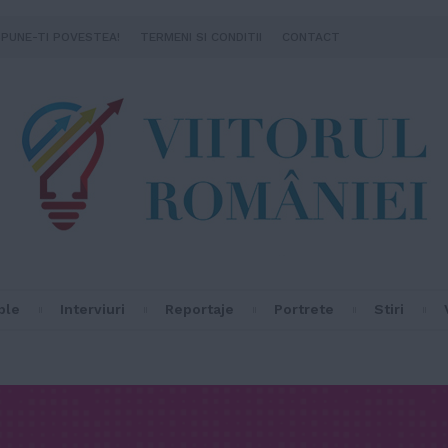
SPUNE-TI POVESTEA!
TERMENI SI CONDITII
CONTACT
ple
Interviuri
Reportaje
Portrete
Stiri