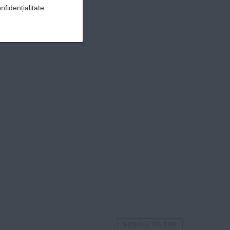
nfidențialitate
SCROLL TO TOP