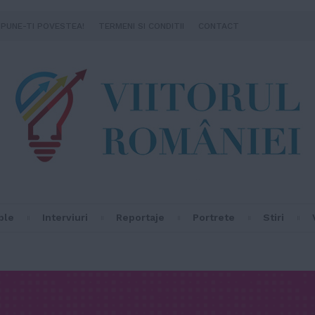
SPUNE-TI POVESTEA!
TERMENI SI CONDITII
CONTACT
ple
Interviuri
Reportaje
Portrete
Stiri