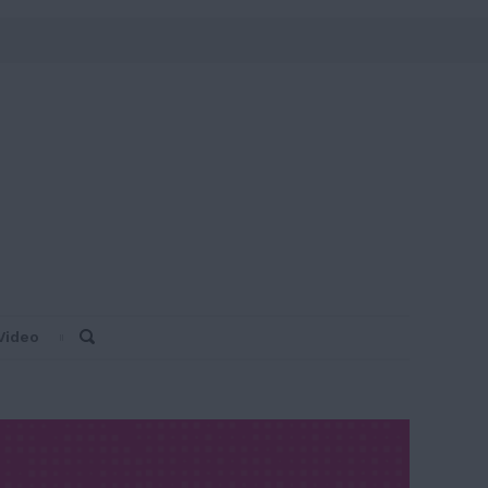
Video
Search