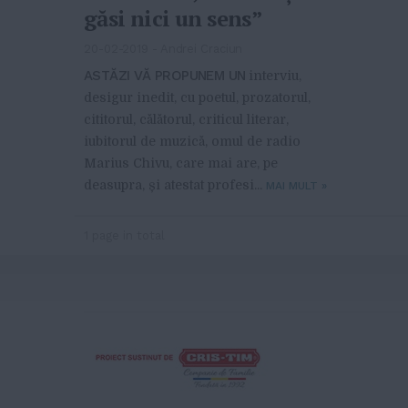
găsi nici un sens”
20-02-2019
-
Andrei Craciun
ASTĂZI VĂ PROPUNEM UN
interviu,
desigur inedit, cu poetul, prozatorul,
cititorul, călătorul, criticul literar,
iubitorul de muzică, omul de radio
Marius Chivu, care mai are, pe
deasupra, și atestat profesi...
MAI MULT
»
1 page in total