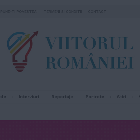
SPUNE-TI POVESTEA!
TERMENI SI CONDITII
CONTACT
ple
Interviuri
Reportaje
Portrete
Stiri