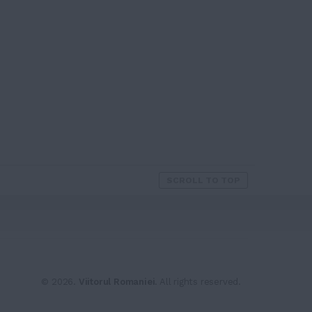
SCROLL TO TOP
© 2026.
Viitorul Romaniei
. All rights reserved.