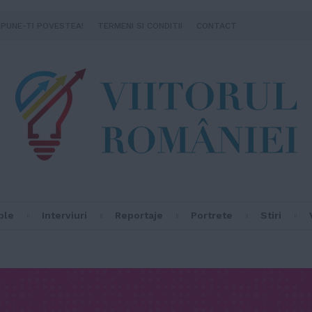
SPUNE-TI POVESTEA!
TERMENI SI CONDITII
CONTACT
ple
Interviuri
Reportaje
Portrete
Stiri