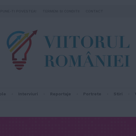
SPUNE-TI POVESTEA!
TERMENI SI CONDITII
CONTACT
ple
Interviuri
Reportaje
Portrete
Stiri