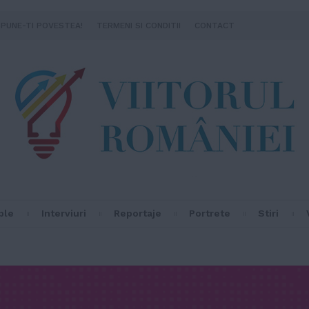
SPUNE-TI POVESTEA!
TERMENI SI CONDITII
CONTACT
ple
Interviuri
Reportaje
Portrete
Stiri