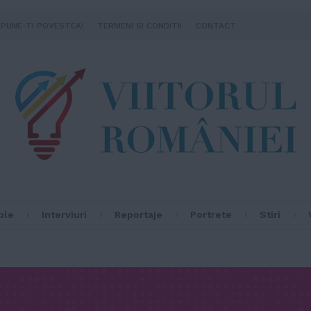
SPUNE-TI POVESTEA!
TERMENI SI CONDITII
CONTACT
ple
Interviuri
Reportaje
Portrete
Stiri