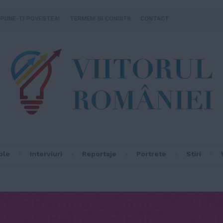
SPUNE-TI POVESTEA!
TERMENI SI CONDITII
CONTACT
ple
Interviuri
Reportaje
Portrete
Stiri