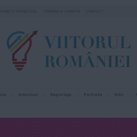
SPUNE-TI POVESTEA!
TERMENI SI CONDITII
CONTACT
ple
Interviuri
Reportaje
Portrete
Stiri