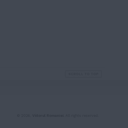
SCROLL TO TOP
© 2026.
Viitorul Romaniei
. All rights reserved.