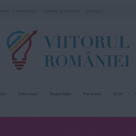
SPUNE-TI POVESTEA!
TERMENI SI CONDITII
CONTACT
ple
Interviuri
Reportaje
Portrete
Stiri