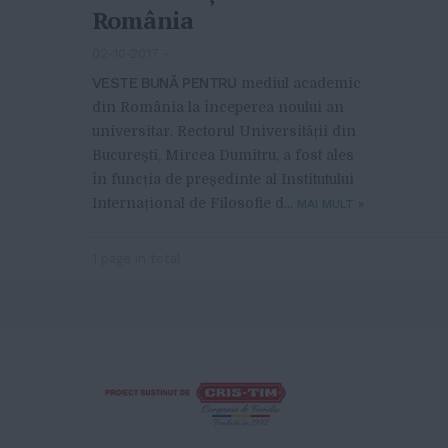
România
02-10-2017
-
VESTE BUNĂ PENTRU
mediul academic
din România la începerea noului an
universitar. Rectorul Universității din
București, Mircea Dumitru, a fost ales
în funcția de președinte al Institutului
Internațional de Filosofie d...
MAI MULT
»
1 page in total