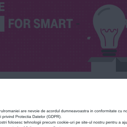
orulromaniei are nevoie de acordul dumneavoastra in conformitate cu no
i privind Protectia Datelor (GDPR).
ostri folosesc tehnologii precum cookie-uri pe site-ul nostru pentru a a