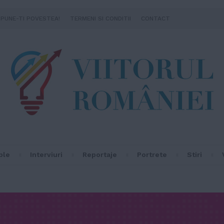
SPUNE-TI POVESTEA!
TERMENI SI CONDITII
CONTACT
ple
Interviuri
Reportaje
Portrete
Stiri