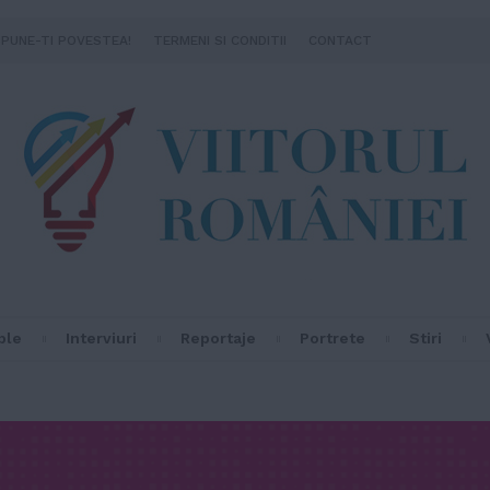
SPUNE-TI POVESTEA!
TERMENI SI CONDITII
CONTACT
ple
Interviuri
Reportaje
Portrete
Stiri