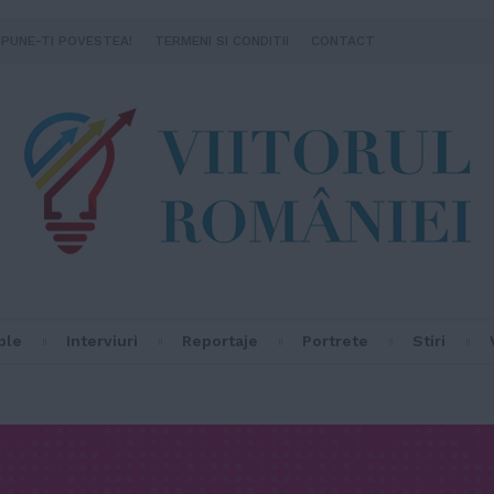
SPUNE-TI POVESTEA!
TERMENI SI CONDITII
CONTACT
ple
Interviuri
Reportaje
Portrete
Stiri