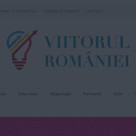
SPUNE-TI POVESTEA!
TERMENI SI CONDITII
CONTACT
ple
Interviuri
Reportaje
Portrete
Stiri