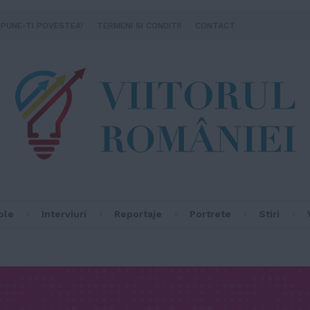
SPUNE-TI POVESTEA!
TERMENI SI CONDITII
CONTACT
ple
Interviuri
Reportaje
Portrete
Stiri