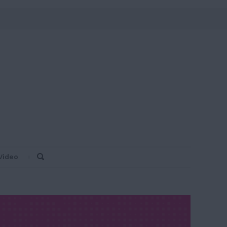
Video
Search