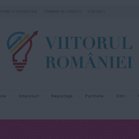
SPUNE-TI POVESTEA!
TERMENI SI CONDITII
CONTACT
ple
Interviuri
Reportaje
Portrete
Stiri