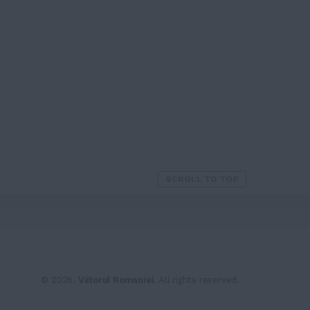
SCROLL TO TOP
© 2026.
Viitorul Romaniei
. All rights reserved.