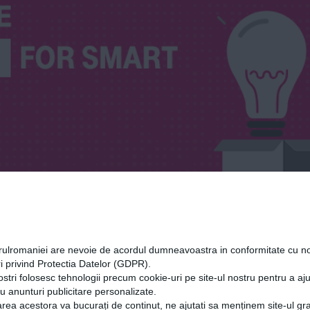
international
orulromaniei are nevoie de acordul dumneavoastra in conformitate cu no
i privind Protectia Datelor (GDPR).
ostri folosesc tehnologii precum cookie-uri pe site-ul nostru pentru a a
cu anunturi publicitare personalizate.
rea acestora va bucurați de continut, ne ajutati sa menținem site-ul gra