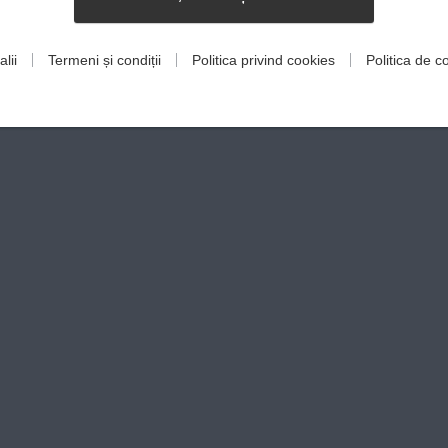
lii
Termeni și condiții
Politica privind cookies
Politica de co