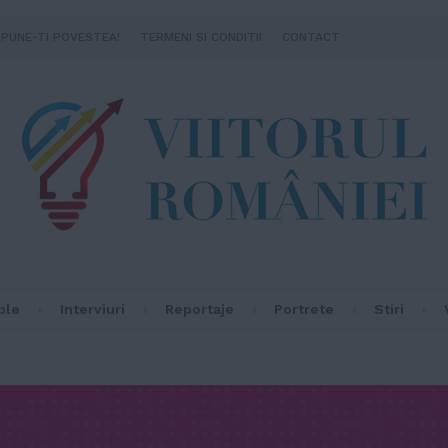
SPUNE-TI POVESTEA!
TERMENI SI CONDITII
CONTACT
ple
Interviuri
Reportaje
Portrete
Stiri