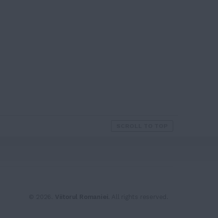
SCROLL TO TOP
© 2026.
Viitorul Romaniei
. All rights reserved.