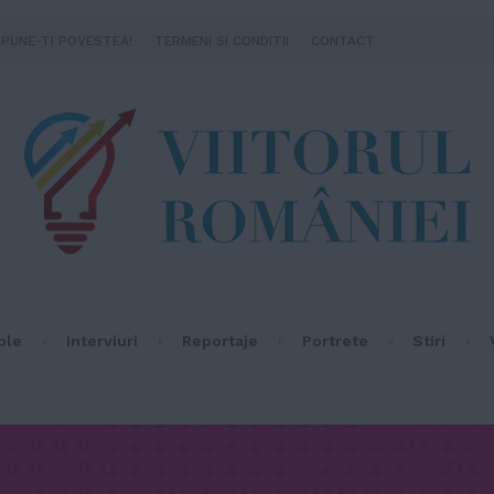
SPUNE-TI POVESTEA!
TERMENI SI CONDITII
CONTACT
ple
Interviuri
Reportaje
Portrete
Stiri