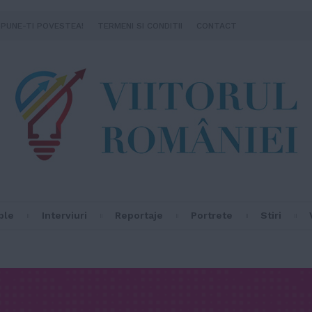
SPUNE-TI POVESTEA!
TERMENI SI CONDITII
CONTACT
ple
Interviuri
Reportaje
Portrete
Stiri