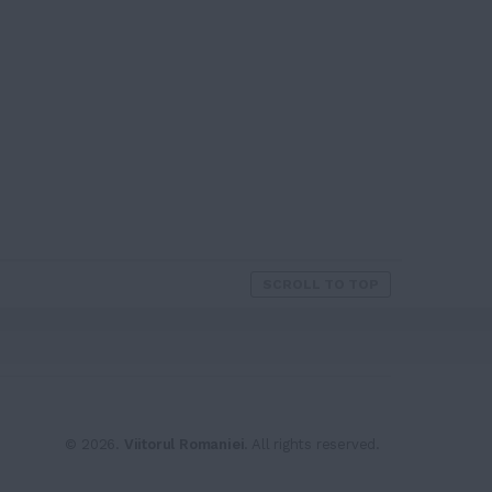
SCROLL TO TOP
© 2026.
Viitorul Romaniei
. All rights reserved.