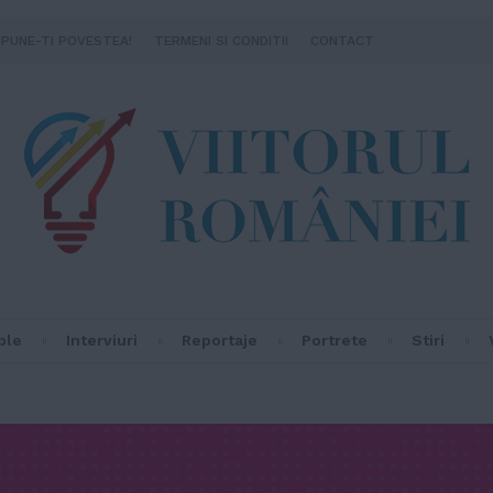
SPUNE-TI POVESTEA!
TERMENI SI CONDITII
CONTACT
ple
Interviuri
Reportaje
Portrete
Stiri