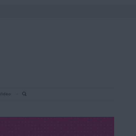
Video
Search