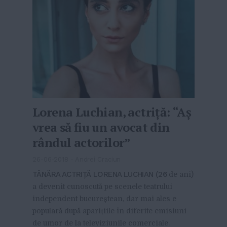
Lorena Luchian, actriță: “Aș
vrea să fiu un avocat din
rândul actorilor”
26-06-2018
-
Andrei Craciun
TÂNĂRA ACTRIȚĂ LORENA LUCHIAN (26
de ani)
a devenit cunoscută pe scenele teatrului
independent bucureștean, dar mai ales e
populară după aparițiile în diferite emisiuni
de umor de la televiziunile comerciale.