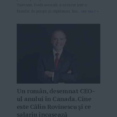
Tureanu, fostă avocată, a crescut într-o
familie de juriști și diplomați, îns...
MAI MULT
»
Un român, desemnat CEO-
ul anului în Canada. Cine
este Călin Rovinescu și ce
salariu încasează