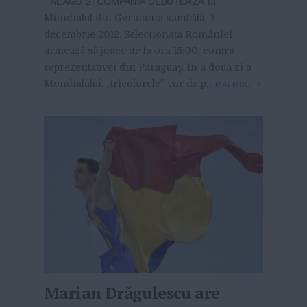
NEAGU ȘI COMPANIA DEBUTEAZĂ
la
Mondialul din Germania sâmbătă, 2
decembrie 2012. Selecționata României
urmează să joace de la ora 15:00, contra
reprezentativei din Paraguay. În a doua zi a
Mondialului, „tricolorele” vor da p...
MAI MULT
»
Marian Drăgulescu are