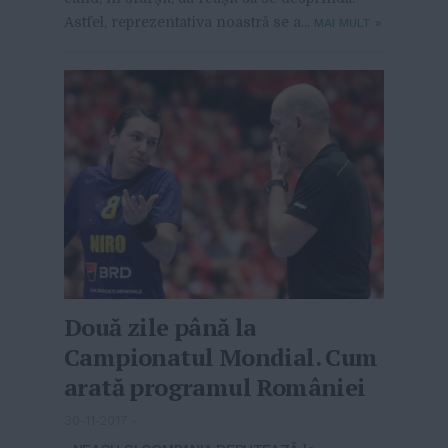
Astfel, reprezentativa noastră se a...
MAI MULT
»
Două zile până la
Campionatul Mondial. Cum
arată programul României
30-11-2017
-