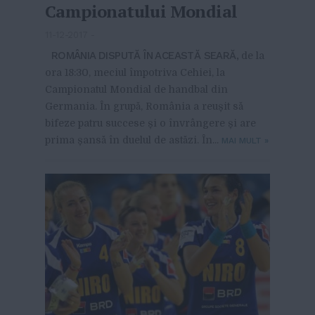
Campionatului Mondial
11-12-2017
-
ROMÂNIA DISPUTĂ ÎN ACEASTĂ SEARĂ,
de la
ora 18:30, meciul împotriva Cehiei, la
Campionatul Mondial de handbal din
Germania. În grupă, România a reușit să
bifeze patru succese și o învrângere și are
prima șansă în duelul de astăzi. În...
MAI MULT
»