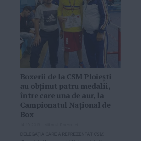
Boxerii de la CSM Ploieşti
au obținut patru medalii,
între care una de aur, la
Campionatul Naţional de
Box
14-10-2019
-
Viitorul Romaniei
DELEGAŢIA CARE A REPREZENTAT
CSM