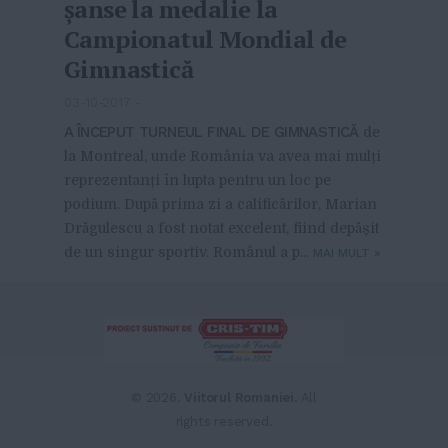
șanse la medalie la
Campionatul Mondial de
Gimnastică
03-10-2017
-
A ÎNCEPUT TURNEUL FINAL DE GIMNASTICĂ
de
la Montreal, unde România va avea mai mulți
reprezentanți în lupta pentru un loc pe
podium. După prima zi a calificărilor, Marian
Drăgulescu a fost notat excelent, fiind depășit
de un singur sportiv. Românul a p...
MAI MULT
»
© 2026.
Viitorul Romaniei
. All
rights reserved.