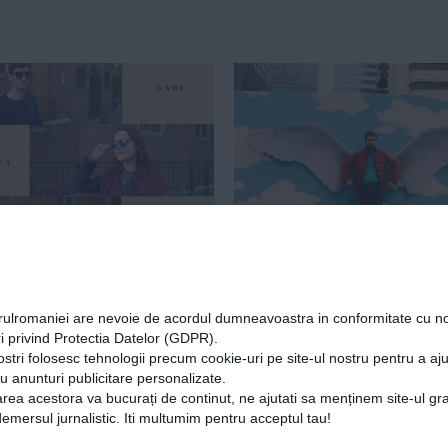
ea Nedu, co-
Csibi Magor, ecolo
tor Ireuse Studio:
român stabilit în 
orulromaniei are nevoie de acordul dumneavoastra in conformitate cu no
i privind Protectia Datelor (GDPR).
m să învăţăm
de Sud care luptă 
ostri folosesc tehnologii precum cookie-uri pe site-ul nostru pentru a a
tatea că un obiect
salvarea planetei:
cu anunturi publicitare personalizate.
rea acestora va bucurați de continut, ne ajutati sa menținem site-ul gra
lastic reciclat
„Soluția este să ne
mersul jurnalistic. Iti multumim pentru acceptul tau!
 să fie cool”
unim, nu să împăr