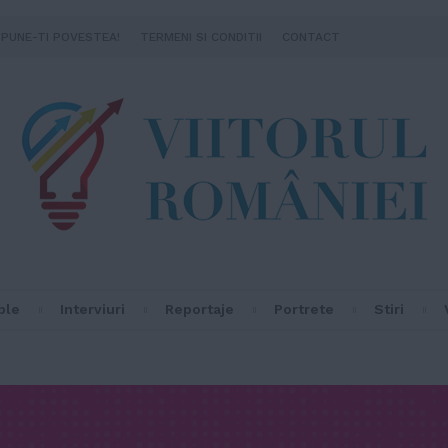
SPUNE-TI POVESTEA!
TERMENI SI CONDITII
CONTACT
ple
Interviuri
Reportaje
Portrete
Stiri