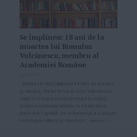
Se împlinesc 18 ani de la
moartea lui Romulus
Vulcănescu, membru al
Academiei Române
09-11-2017
-
ROMULUS VULCĂNESCU A FOST
un scriitor
și etnolog, fiul lui Horia și Anei Vulcănescu.
După ce a urmat școala primară la Galați,
acesta a continuat studiile la Liceul Spiru
Haret din Capitală. Tot la București s-a axat pe
sociologia culturii și etnologie ...
MAI MULT
»