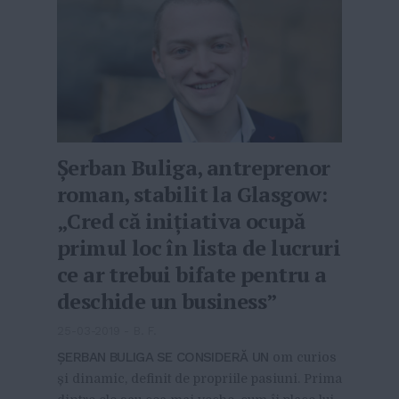
Șerban Buliga, antreprenor
roman, stabilit la Glasgow:
„Cred că inițiativa ocupă
primul loc în lista de lucruri
ce ar trebui bifate pentru a
deschide un business”
25-03-2019
-
B. F.
ȘERBAN BULIGA SE CONSIDERĂ UN
om curios
și dinamic, definit de propriile pasiuni. Prima