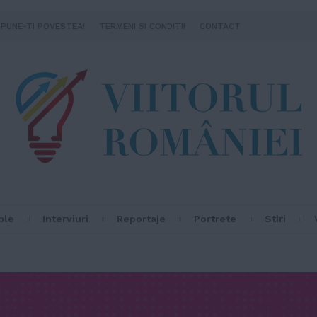
SPUNE-TI POVESTEA!
TERMENI SI CONDITII
CONTACT
ple
Interviuri
Reportaje
Portrete
Stiri