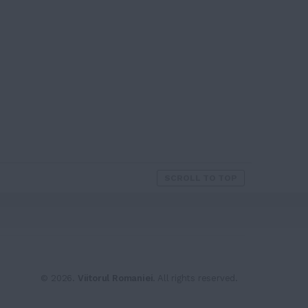
SCROLL TO TOP
© 2026.
Viitorul Romaniei
. All rights reserved.