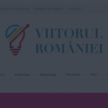
SPUNE-TI POVESTEA!
TERMENI SI CONDITII
CONTACT
ple
Interviuri
Reportaje
Portrete
Stiri