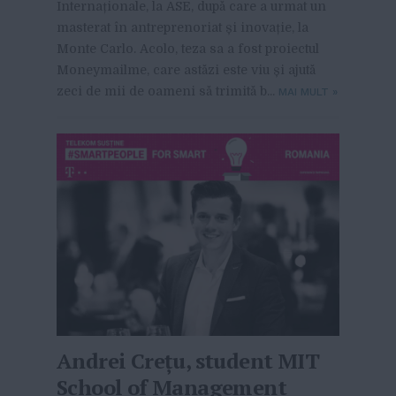
Internaționale, la ASE, după care a urmat un
masterat în antreprenoriat și inovație, la
Monte Carlo. Acolo, teza sa a fost proiectul
Moneymailme, care astăzi este viu și ajută
zeci de mii de oameni să trimită b...
MAI MULT
»
Andrei Crețu, student MIT
School of Management