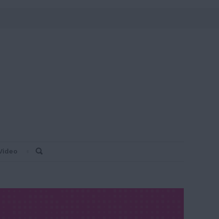
Video
Search