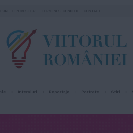
SPUNE-TI POVESTEA!
TERMENI SI CONDITII
CONTACT
ple
Interviuri
Reportaje
Portrete
Stiri