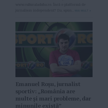
www.culturaladuba.ro. Încă o platformă de
jurnalism independent? Da, spun...
MAI MULT
»
Emanuel Roșu, jurnalist
sportiv: „România are
multe și mari probleme, dar
minunile există”