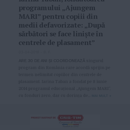
programului „Ajungem
MARI” pentru copiii din
medii defavorizate: „După
sărbători se face liniște în
centrele de plasament”
03-04-2018
-
B. F.
ARE 30 DE ANI ȘI COORDONEAZĂ
singurul
program din România care acordă sprijin pe
termen nelimitat copiilor din centrele de
plasament. Iarina Taban a fondat pe 8 iunie
2014 programul educațional ,,Ajungem MARI”,
cu fonduri zero, dar cu dorința de...
MAI MULT
»