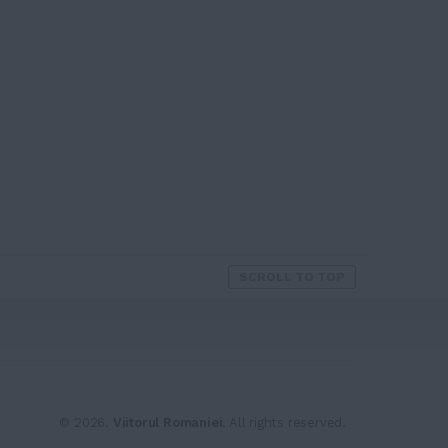
SCROLL TO TOP
© 2026.
Viitorul Romaniei
. All rights reserved.