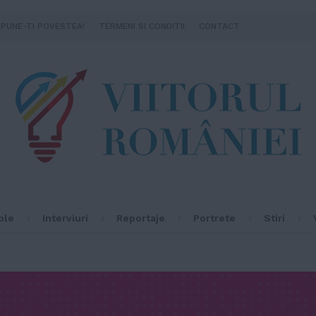
SPUNE-TI POVESTEA!
TERMENI SI CONDITII
CONTACT
ple
Interviuri
Reportaje
Portrete
Stiri