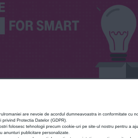
 Alexandru Ioan Cuz
orulromaniei are nevoie de acordul dumneavoastra in conformitate cu no
i privind Protectia Datelor (GDPR).
ostri folosesc tehnologii precum cookie-uri pe site-ul nostru pentru a a
cu anunturi publicitare personalizate.