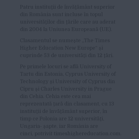
Patru instituţii de învăţământ superior
din România sunt incluse în topul
universităţilor din ţările care au aderat
din 2004 la Uniunea Europeană (UE).
Clasamentul se numeşte „The Times
Higher Education New Europe“ şi
cuprinde 53 de universităţi din 12 ţări.
Pe primele locuri se află University of
Tartu din Estonia, Cyprus University of
Technology şi University of Cyprus din
Cipru şi Charles University in Prague
din Cehia. Cehia este cea mai
reprezentată ţară din clasament, cu 13
instituţii de învăţământ superior, în
timp ce Polonia are 12 universităţi,
Ungaria- şapte, iar România are
cinci, potrivit timeshighereducation.com.