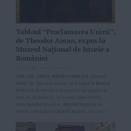
Tabloul ”Proclamarea Unirii”,
de Theodor Aman, expus la
Muzeul Naţional de Istorie a
României
23-01-2018
-
Viitorul Romaniei
TABLOUL „PROCLAMAREA UNIRII (24
Ianuarie
1859)”, de Theodor Aman, va fi expus la Muzeul
Naţional de Istorie a României, începând cu
data de 24 ianuarie, cu ocazia Zilei Unirii
Principatelor Române. Muzeul Naţional de
Istorie a României (MNIR) march...
MAI MULT
»