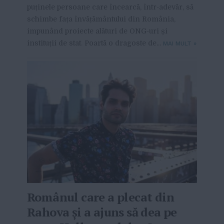
puținele persoane care încearcă, într-adevăr, să
schimbe fața învățământului din România,
impunând proiecte alături de ONG-uri și
instituții de stat. Poartă o dragoste de...
MAI MULT
»
Românul care a plecat din
Rahova și a ajuns să dea pe