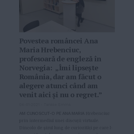
Povestea româncei Ana
Maria Hrebenciuc,
profesoară de engleză în
Norvegia: „Îmi lipsește
România, dar am făcut o
alegere atunci când am
venit aici și nu o regret.”
04-01-2021
-
Tanase Emma
AM CUNOSCUT-O PE ANA MARIA
Hrebenciuc
prin intermediul unei discuții virtuale.
Dincolo de șirul lung de curiozități pe care l-