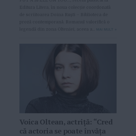
Editura Litera, în noua colecție coordonată
de scriitoarea Doina Ruști – Biblioteca de
proză contemporană. Romanul valorifică o
legendă din zona Olteniei, aceea a...
MAI MULT
»
Voica Oltean, actriță: “Cred
că actoria se poate învăța