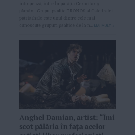
întrupează, între Împărăția Cerurilor şi
pământ. Grupul psaltic TRONOS al Catedralei
patriarhale este unul dintre cele mai
cunoscute grupuri psaltice de la n...
MAI MULT
»
Anghel Damian, artist: “Îmi
scot pălăria în fața acelor