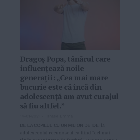
Dragoș Popa, tânărul care
influențează noile
generații: „Cea mai mare
bucurie este că încă din
adolescență am avut curajul
să fiu altfel.”
14-01-2021
-
Tanase Emma
DE LA COPILUL CU UN MILION DE IDEI
la
adolescentul recunoscut ca fiind “cel mai