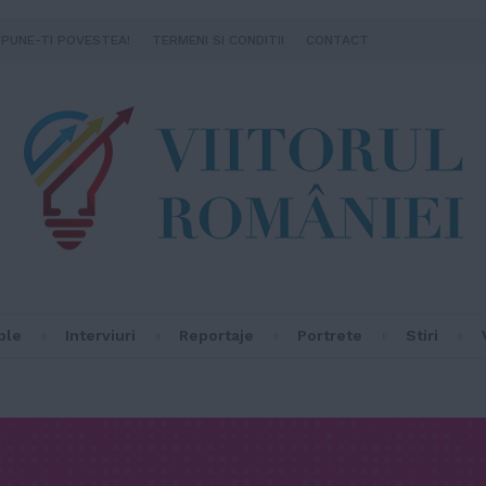
SPUNE-TI POVESTEA!
TERMENI SI CONDITII
CONTACT
ple
Interviuri
Reportaje
Portrete
Stiri