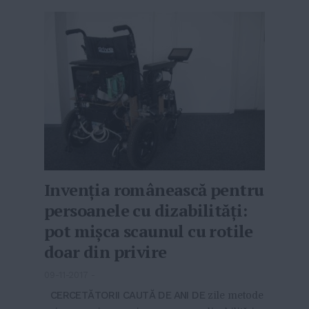
Invenția românească pentru
persoanele cu dizabilități:
pot mișca scaunul cu rotile
doar din privire
09-11-2017
-
CERCETĂTORII CAUTĂ DE ANI DE
zile metode