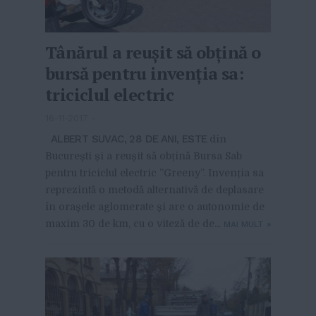
Tânărul a reușit să obțină o
bursă pentru invenția sa:
triciclul electric
16-11-2017
-
ALBERT SUVAC, 28 DE ANI, ESTE
din
București și a reușit să obțină Bursa Sab
pentru triciclul electric ”Greeny”. Invenția sa
reprezintă o metodă alternativă de deplasare
în orașele aglomerate și are o autonomie de
maxim 30 de km, cu o viteză de de...
MAI MULT
»