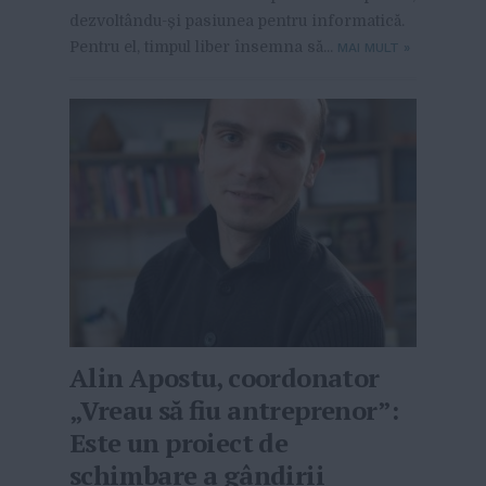
dezvoltându-și pasiunea pentru informatică.
Pentru el, timpul liber însemna să...
MAI MULT
»
Alin Apostu, coordonator
„Vreau să fiu antreprenor”:
Este un proiect de
schimbare a gândirii