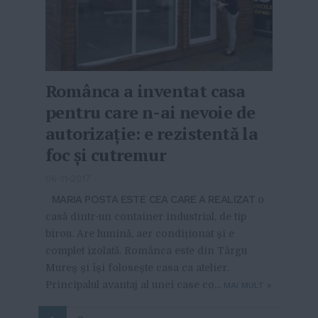
Românca a inventat casa
pentru care n-ai nevoie de
autorizație: e rezistentă la
foc și cutremur
06-11-2017
-
MARIA POSTA ESTE CEA CARE A REALIZAT
o
casă dintr-un container industrial, de tip
birou. Are lumină, aer condiționat și e
complet izolată. Românca este din Târgu
Mureș și își folosește casa ca atelier.
Principalul avantaj al unei case co...
MAI MULT
»