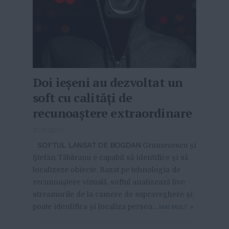
Doi ieșeni au dezvoltat un
soft cu calități de
recunoaștere extraordinare
21-11-2017
-
SOFTUL LANSAT DE BOGDAN
Grumezescu și
Ștefan Tăbăranu e capabil să identifice și să
localizeze obiecte. Bazat pe tehnologia de
recunoaștere vizuală, softul analizează live
streamurile de la camere de supraveghere și
poate identifica și localiza persoa...
MAI MULT
»