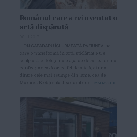
Românul care a reinventat o
artă dispărută
08-11-2017
-
ION CAFADARU ÎȘI URMEAZĂ PASIUNEA,
pe
care o transformă în artă: sticlăria! Nu e
sculptură, și totuși nu e așa de departe. Ion nu
confecționează orice fel de sticlă, ci una
dintre cele mai scumpe din lume, cea de
Murano. E obținută doar dintr-un...
MAI MULT
»