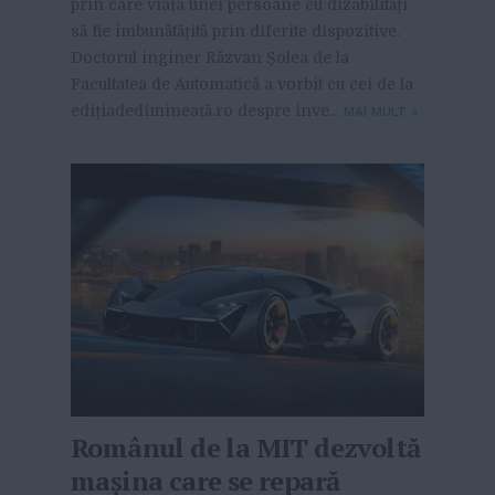
prin care viața unei persoane cu dizabilități
să fie îmbunătățită prin diferite dispozitive.
Doctorul inginer Răzvan Șolea de la
Facultatea de Automatică a vorbit cu cei de la
edițiadedimineață.ro despre inve...
MAI MULT
»
Românul de la MIT dezvoltă
mașina care se repară