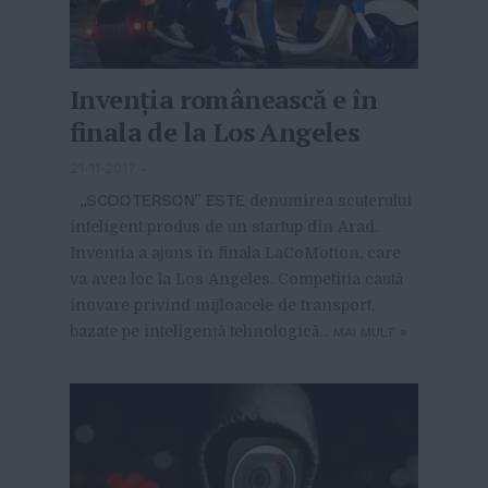
Invenția românească e în
finala de la Los Angeles
21-11-2017
-
„SCOOTERSON” ESTE
denumirea scuterului
inteligent produs de un startup din Arad.
Invenția a ajuns în finala LaCoMotion, care
va avea loc la Los Angeles. Competiția caută
inovare privind mijloacele de transport,
bazate pe inteligență tehnologică...
MAI MULT
»