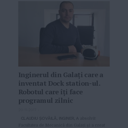
Inginerul din Galați care a
inventat Dock station-ul.
Robotul care îți face
programul zilnic
20-11-2017
-
CLAUDIU ȘOVĂILĂ, INGINER, A
absolvit
Facultatea de Mecanică din Galați și a creat