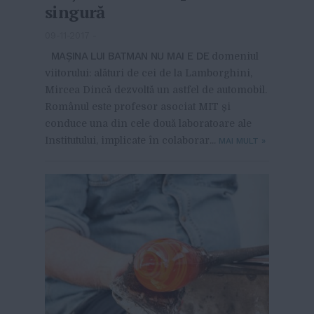
singură
09-11-2017
-
MAȘINA LUI BATMAN NU MAI E DE
domeniul
viitorului: alături de cei de la Lamborghini,
Mircea Dincă dezvoltă un astfel de automobil.
Românul este profesor asociat MIT și
conduce una din cele două laboratoare ale
Institutului, implicate în colaborar...
MAI MULT
»