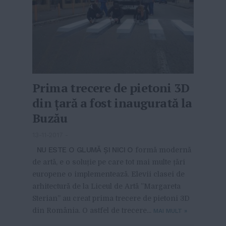
Prima trecere de pietoni 3D
din țară a fost inaugurată la
Buzău
13-11-2017
-
NU ESTE O GLUMĂ ȘI NICI O
formă modernă
de artă, e o soluție pe care tot mai multe țări
europene o implementează. Elevii clasei de
arhitectură de la Liceul de Artă ”Margareta
Sterian” au creat prima trecere de pietoni 3D
din România. O astfel de trecere...
MAI MULT
»