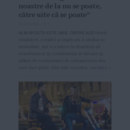
noastre de la nu se poate,
către uite că se poate”
27-05-2019
-
B. F.
ALIN APOSTU ESTE UNUL DINTRE ACEI
tineri
zâmbitori, creativi și implicați. A studiat în
străinătate, dar s-a întors în România să
construiască. Și construiește în fiecare zi,
alături de comunitatea de antreprenori din
care face parte. Alin este coordon...
MAI MULT
»