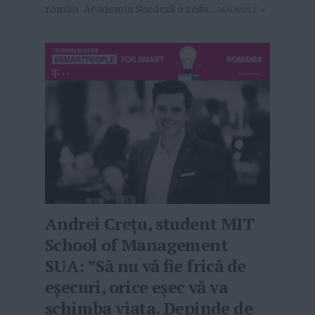
român. Academia Suedeză a redu...
MAI MULT
»
Andrei Crețu, student MIT
School of Management
SUA: ”Să nu vă fie frică de
eșecuri, orice eșec vă va
schimba viața. Depinde de