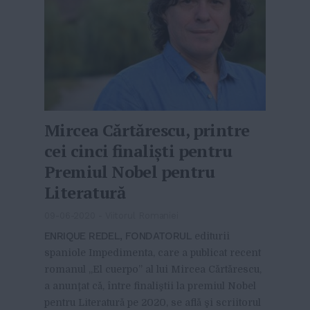
Mircea Cărtărescu, printre
cei cinci finaliști pentru
Premiul Nobel pentru
Literatură
09-06-2020
-
Viitorul Romaniei
ENRIQUE REDEL, FONDATORUL
editurii
spaniole Impedimenta, care a publicat recent
romanul „El cuerpo” al lui Mircea Cărtărescu,
a anunţat că, între finaliştii la premiul Nobel
pentru Literatură pe 2020, se află şi scriitorul