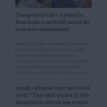
Terapeutul care a adus în
România o metodă unică în
tratarea autismului
31-10-2017
-
DUPĂ CE A LUCRAT CA PSIHOLOG ÎN
sistemul
de protecție a copilului, încercând să ajute
copiii cu autism, Sînziana Burcea a
descoperit în Israel, acum 12 ani, o metodă
considerată unică în lume, inventată de o
cercetătoare cu origini românești...
MAI MULT
»
Ionuț, orfanul care salvează
vieți: “Din răul unora și din
bunătatea altora am reușit