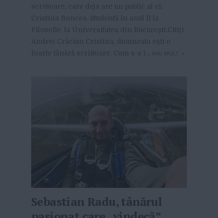
scriitoare, care deja are un public al ei:
Cristina Boncea. Studentă în anul II la
Filosofie, la Universitatea din București.Citiți.
Andrei Crăciun Cristina, dumneata ești o
foarte tânără scriitoare. Cum s-a î...
MAI MULT
»
Sebastian Radu, tânărul
pasionat care „vindecă”