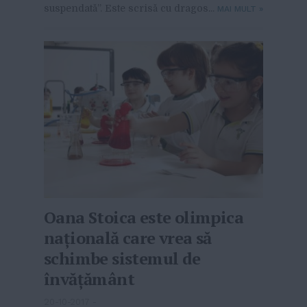
suspendată”. Este scrisă cu dragos...
MAI MULT
»
Oana Stoica este olimpica
națională care vrea să
schimbe sistemul de
învățământ
20-10-2017
-