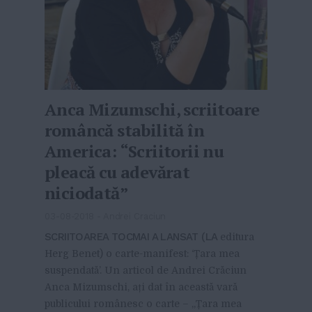
Anca Mizumschi, scriitoare
româncă stabilită în
America: “Scriitorii nu
pleacă cu adevărat
niciodată”
03-08-2018
-
Andrei Craciun
SCRIITOAREA TOCMAI A LANSAT (LA
editura
Herg Benet) o carte-manifest: ‘Țara mea
suspendată’. Un articol de Andrei Crăciun
Anca Mizumschi, ați dat în această vară
publicului românesc o carte – „Țara mea