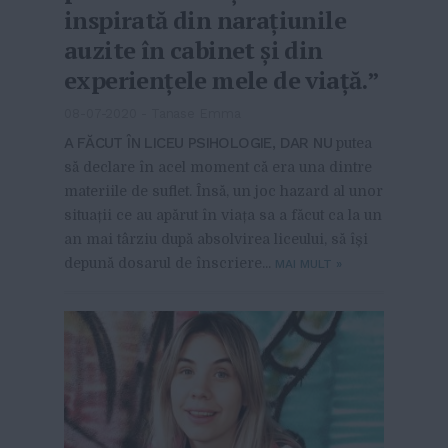
inspirată din narațiunile
auzite în cabinet și din
experiențele mele de viață.”
08-07-2020
-
Tanase Emma
A FĂCUT ÎN LICEU PSIHOLOGIE, DAR NU
putea
să declare în acel moment că era una dintre
materiile de suflet. Însă, un joc hazard al unor
situații ce au apărut în viața sa a făcut ca la un
an mai târziu după absolvirea liceului, să își
depună dosarul de înscriere...
MAI MULT
»