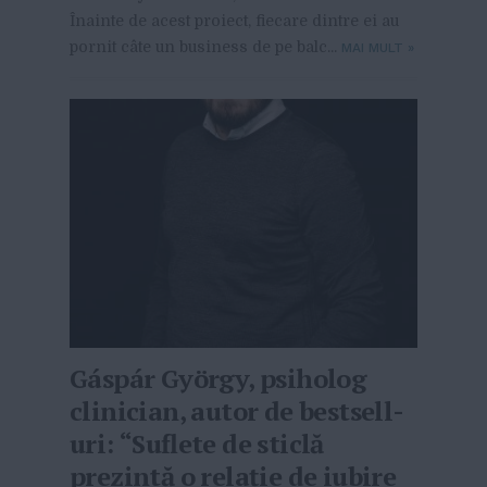
Înainte de acest proiect, fiecare dintre ei au
pornit câte un business de pe balc...
MAI MULT
»
Gáspár György, psiholog
clinician, autor de bestsell-
uri: “Suflete de sticlă
prezintă o relație de iubire