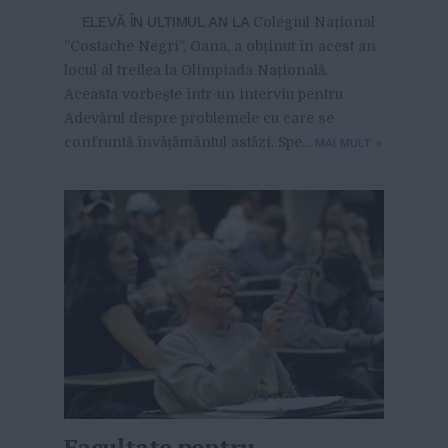
ELEVĂ ÎN ULTIMUL AN LA
Colegiul Național
”Costache Negri”, Oana, a obținut în acest an
locul al treilea la Olimpiada Națională.
Aceasta vorbește într-un interviu pentru
Adevărul despre problemele cu care se
confruntă învățământul astăzi. Spe...
MAI MULT
»
Facultate pentru