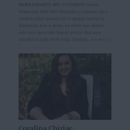
MARIA PANAINTE ARE O POVESTE
foarte
frumoasă. Este din Chișinău și nimeni nu o
credea când spunea că va ajunge actriță la
București. Dar a ajuns, ba chiar una dintre
cele mai apreciate tinere actrițe din țara
noastră la Gala HOP (Gala Tânărul...
MAI MULT
»
Coralina Chiriac,