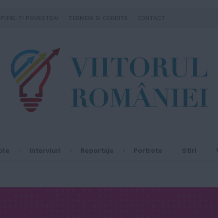
SPUNE-TI POVESTEA!
TERMENI SI CONDITII
CONTACT
ple
Interviuri
Reportaje
Portrete
Stiri