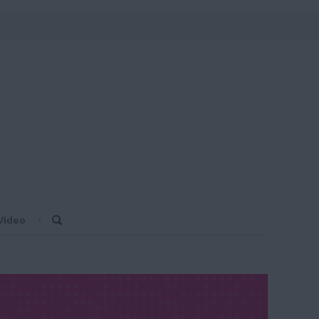
Video
Search