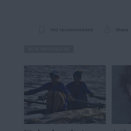
140
recommended
Share
ALTE ARTICOLE DE